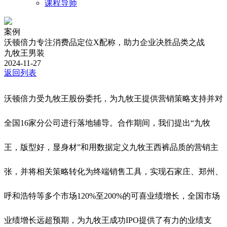
课程导师
案例
沃顿倍力专注消费品定位X配称，助力企业决胜品类之战
九牧王男装
2024-11-27
返回列表
沃顿倍力受九牧王股份委托，为九牧王提供营销策略支持并对
全国16家分公司进行落地辅导。合作期间，我们提出“九牧
王，版型好，显身材”和用数据定义九牧王西裤品质的营销主
张，并将相关策略转化为终端销售工具，实现石家庄、郑州、
呼和浩特等多个市场120%至200%的可喜业绩增长，全国市场
业绩增长远超预期，为九牧王成功IPO提供了有力的业绩支