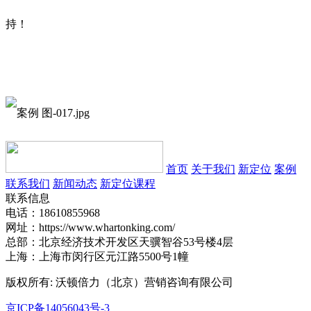
持！
首页
关于我们
新定位
案例
联系我们
新闻动态
新定位课程
联系信息
电话：18610855968
网址：https://www.whartonking.com/
总部：北京经济技术开发区天骥智谷53号楼4层
上海：上海市闵行区元江路5500号1幢
版权所有: 沃顿倍力（北京）营销咨询有限公司
京ICP备14056043号-3