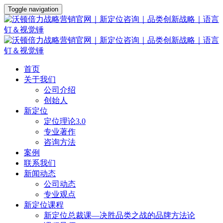
Toggle navigation
首页
关于我们
公司介绍
创始人
新定位
定位理论3.0
专业著作
咨询方法
案例
联系我们
新闻动态
公司动态
专业观点
新定位课程
新定位总裁课—决胜品类之战的品牌方法论