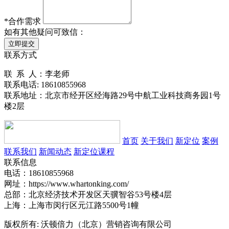
*
合作需求
如有其他疑问可致信：
立即提交
联系方式
联 系 人：李老师
联系电话: 18610855968
联系地址：北京市经开区经海路29号中航工业科技商务园1号
楼2层
首页
关于我们
新定位
案例
联系我们
新闻动态
新定位课程
联系信息
电话：18610855968
网址：https://www.whartonking.com/
总部：北京经济技术开发区天骥智谷53号楼4层
上海：上海市闵行区元江路5500号1幢
版权所有: 沃顿倍力（北京）营销咨询有限公司