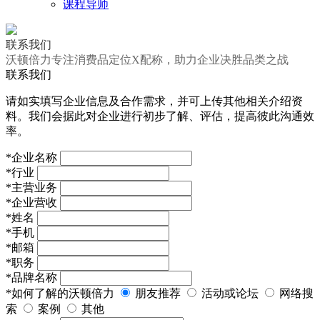
课程导师
联系我们
沃顿倍力专注消费品定位X配称，助力企业决胜品类之战
联系我们
请如实填写企业信息及合作需求，并可上传其他相关介绍资
料。我们会据此对企业进行初步了解、评估，提高彼此沟通效
率。
*
企业名称
*
行业
*
主营业务
*
企业营收
*
姓名
*
手机
*
邮箱
*
职务
*
品牌名称
*
如何了解的沃顿倍力
朋友推荐
活动或论坛
网络搜
索
案例
其他