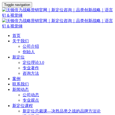
Toggle navigation
首页
关于我们
公司介绍
创始人
新定位
定位理论3.0
专业著作
咨询方法
案例
联系我们
新闻动态
公司动态
专业观点
新定位课程
新定位总裁课—决胜品类之战的品牌方法论