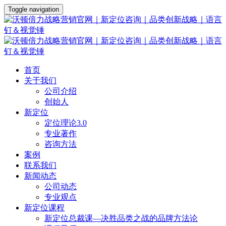
Toggle navigation
首页
关于我们
公司介绍
创始人
新定位
定位理论3.0
专业著作
咨询方法
案例
联系我们
新闻动态
公司动态
专业观点
新定位课程
新定位总裁课—决胜品类之战的品牌方法论