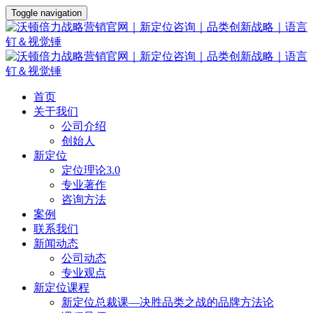
Toggle navigation
首页
关于我们
公司介绍
创始人
新定位
定位理论3.0
专业著作
咨询方法
案例
联系我们
新闻动态
公司动态
专业观点
新定位课程
新定位总裁课—决胜品类之战的品牌方法论